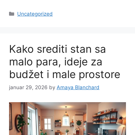
Categories
Uncategorized
Kako srediti stan sa
malo para, ideje za
budžet i male prostore
januar 29, 2026
by
Amaya Blanchard