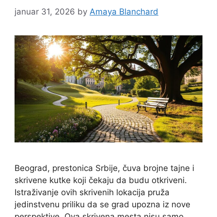
januar 31, 2026
by
Amaya Blanchard
Beograd, prestonica Srbije, čuva brojne tajne i
skrivene kutke koji čekaju da budu otkriveni.
Istraživanje ovih skrivenih lokacija pruža
jedinstvenu priliku da se grad upozna iz nove
perspektive. Ova skrivena mesta nisu samo