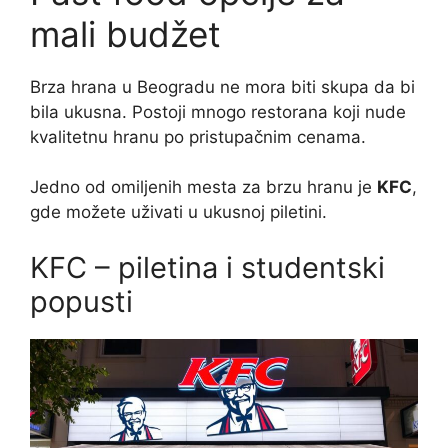
mali budžet
Brza hrana u Beogradu ne mora biti skupa da bi
bila ukusna. Postoji mnogo restorana koji nude
kvalitetnu hranu po pristupačnim cenama.
Jedno od omiljenih mesta za brzu hranu je
KFC
,
gde možete uživati u ukusnoj piletini.
KFC – piletina i studentski
popusti