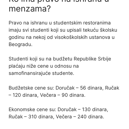
menzama?
Pravo na ishranu u studentskim restoranima
imaju svi studenti koji su upisali tekuću školsku
godinu na nekoj od visokoškolskih ustanova u
Beogradu.
Studenti koji su na budžetu Republike Srbije
plaćaju niže cene u odnosu na
samofinansirajuće studente.
Budžetske cene su: Doručak – 56 dinara, Ručak
– 120 dinara, Večera – 90 dinara.
Ekonomske cene su: Doručak – 130 dinara,
Ručak – 310 dinara, Večera – 240 dinara.