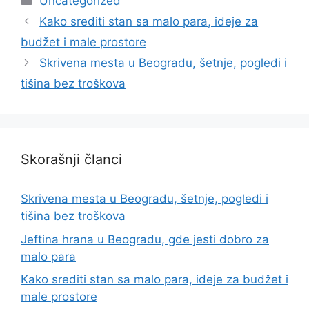
Uncategorized
Kako srediti stan sa malo para, ideje za
budžet i male prostore
Skrivena mesta u Beogradu, šetnje, pogledi i
tišina bez troškova
Skorašnji članci
Skrivena mesta u Beogradu, šetnje, pogledi i
tišina bez troškova
Jeftina hrana u Beogradu, gde jesti dobro za
malo para
Kako srediti stan sa malo para, ideje za budžet i
male prostore