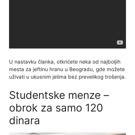
U nastavku članka, otkrićete neka od najboljih
mesta za jeftinu hranu u Beogradu, gde možete
uživati u ukusnim jelima bez prevelikog trošenja.
Studentske menze –
obrok za samo 120
dinara