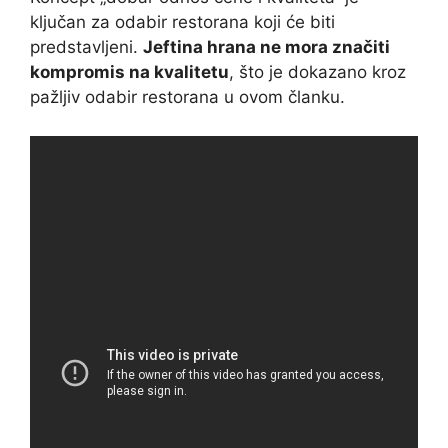
ključan za odabir restorana koji će biti
predstavljeni.
Jeftina hrana ne mora značiti
kompromis na kvalitetu
, što je dokazano kroz
pažljiv odabir restorana u ovom članku.