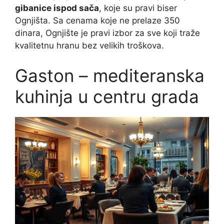
gibanice ispod sača
, koje su pravi biser
Ognjišta. Sa cenama koje ne prelaze 350
dinara, Ognjište je pravi izbor za sve koji traže
kvalitetnu hranu bez velikih troškova.
Gaston – mediteranska
kuhinja u centru grada