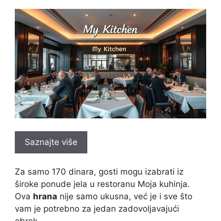
Saznajte više
Za samo 170 dinara, gosti mogu izabrati iz
široke ponude jela u restoranu Moja kuhinja.
Ova
hrana
nije samo ukusna, već je i sve što
vam je potrebno za jedan zadovoljavajući