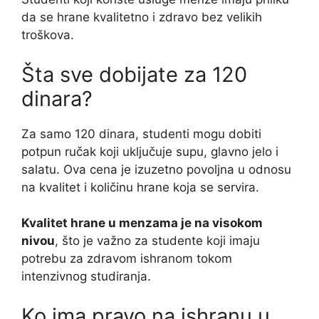
da se hrane kvalitetno i zdravo bez velikih
troškova.
Šta sve dobijate za 120
dinara?
Za samo 120 dinara, studenti mogu dobiti
potpun ručak koji uključuje supu, glavno jelo i
salatu. Ova cena je izuzetno povoljna u odnosu
na kvalitet i količinu hrane koja se servira.
Kvalitet hrane u menzama je na visokom
nivou
, što je važno za studente koji imaju
potrebu za zdravom ishranom tokom
intenzivnog studiranja.
Ko ima pravo na ishranu u