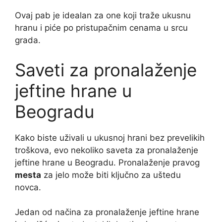
Ovaj pab je idealan za one koji traže ukusnu
hranu i piće po pristupačnim cenama u srcu
grada.
Saveti za pronalaženje
jeftine hrane u
Beogradu
Kako biste uživali u ukusnoj hrani bez prevelikih
troškova, evo nekoliko saveta za pronalaženje
jeftine hrane u Beogradu. Pronalaženje pravog
mesta
za jelo može biti ključno za uštedu
novca.
Jedan od načina za pronalaženje jeftine hrane