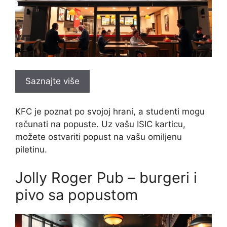
Saznajte više
KFC je poznat po svojoj hrani, a studenti mogu
računati na popuste. Uz vašu ISIC karticu,
možete ostvariti popust na vašu omiljenu
piletinu.
Jolly Roger Pub – burgeri i
pivo sa popustom