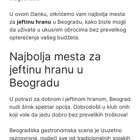
U ovom članku, otkrićemo vam najbolja mesta
za
jeftinu hranu
u Beogradu, kako biste mogli
da uživate u ukusnim obrocima bez prevelikog
opterećenja vašeg budžeta.
Najbolja mesta za
jeftinu hranu u
Beogradu
U potrazi za dobrom i jeftinom hranom, Beograd
nudi širok spektar opcija. Dobrodošli u klub onih
koji vole da jedu dobro bez prevelikih troškova!
Beogradska gastronomska scena je izuzetno
raznovrsna, nudeći sve od tradicionalnih srpskih